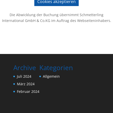
Cookies akzeptieren
Die Abwicklung der Buchung übernimmt Schmetterling
International GmbH & Co.KG im Auftrag des Webseiteninhabers.
Archive
Kategorien
Juli 2024
Allgemein
März 2024
Februar 2024