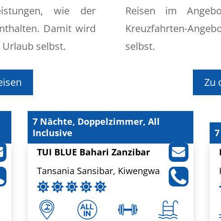
istungen, wie der
Reisen im Angebo
nthalten. Damit wird
Kreuzfahrten-Ange
 Urlaub selbst.
selbst.
eisen
Zu 
7 Nächte, Doppelzimmer, All
Inclusive
7
TUI BLUE Bahari Zanzibar
Tansania Sansibar, Kiwengwa