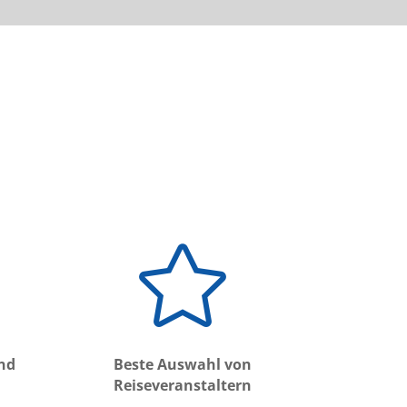

und
Beste Auswahl von
Reiseveranstaltern