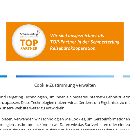
Cookie-Zustimmung verwalten
nd Targeting Technologien, um Ihnen ein besseres Internet-Erlebnis zu erm
 anzupassen. Diese Technologien nutzen wir außerdem, um Ergebnisse zu m
nsere Website weiter zu entwickeln.
u bieten, verwenden wir Technologien wie Cookies, um Geräteinformationen
nologien zustimmmen, können wir Daten wie das Surfverhalten oder eindeut