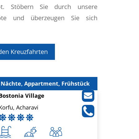
t. Stöbern Sie durch unsere
bote und überzeugen Sie sich
den Kreuzfahrten
 Nächte, Appartment, Frühstück
Bostonia Village
Korfu, Acharavi