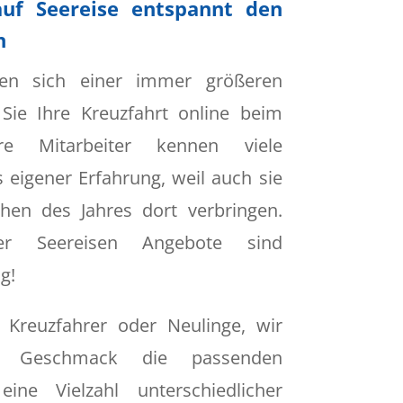
auf Seereise entspannt den
n
euen sich einer immer größeren
 Sie Ihre Kreuzfahrt online beim
ere Mitarbeiter kennen viele
s eigener Erfahrung, weil auch sie
hen des Jahres dort verbringen.
er Seereisen Angebote sind
g!
e Kreuzfahrer oder Neulinge, wir
n Geschmack die passenden
ine Vielzahl unterschiedlicher