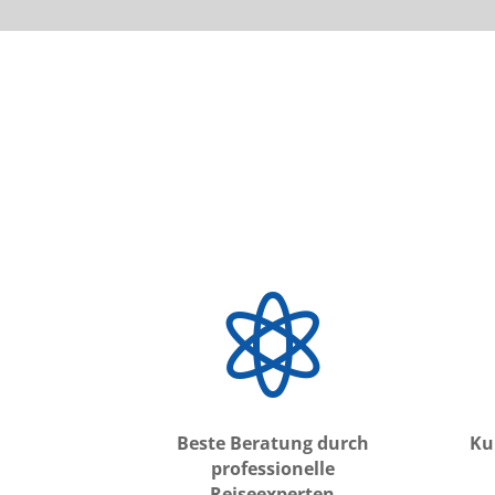

Beste Beratung durch
Ku
professionelle
Reiseexperten