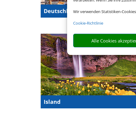
verarbeiten. Wenn Sie ihre Zusti
Deutschlandurlaub
Wir verwenden Statistiken-Cookies
Cookie-Richtlinie
Alle Cookies akzeptie
Island