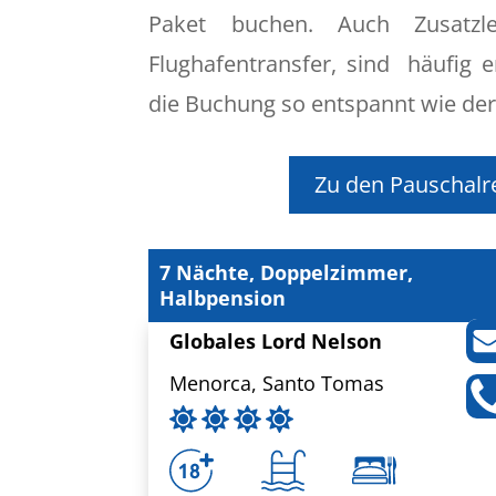
Paket buchen. Auch Zusatzle
Flughafentransfer, sind häufig e
die Buchung so entspannt wie der
Zu den Pauschalr
7 Nächte, Doppelzimmer,
Halbpension
Globales Lord Nelson
Menorca, Santo Tomas