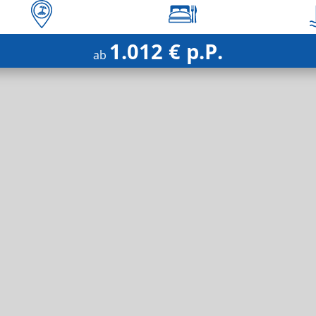
1.012 € p.P.
ab