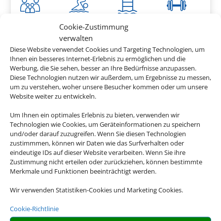
Cookie-Zustimmung
747 €
ab
verwalten
Diese Website verwendet Cookies und Targeting Technologien, um
Ihnen ein besseres Internet-Erlebnis zu ermöglichen und die
Werbung, die Sie sehen, besser an Ihre Bedürfnisse anzupassen.
Quinta dos Poetas
Diese Technologien nutzen wir außerdem, um Ergebnisse zu messen,
um zu verstehen, woher unsere Besucher kommen oder um unsere
Olhão, Algarve
Website weiter zu entwickeln.
Um Ihnen ein optimales Erlebnis zu bieten, verwenden wir
Technologien wie Cookies, um Geräteinformationen zu speichern
und/oder darauf zuzugreifen. Wenn Sie diesen Technologien
zustimmmen, können wir Daten wie das Surfverhalten oder
eindeutige IDs auf dieser Website verarbeiten. Wenn Sie ihre
398 €
Zustimmung nicht erteilen oder zurückziehen, können bestimmte
ab
Merkmale und Funktionen beeinträchtigt werden.
Wir verwenden Statistiken-Cookies und Marketing Cookies.
Saccharum
Cookie-Richtlinie