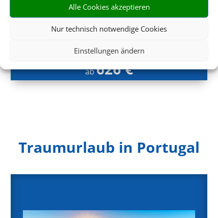
Calheta, Madeira
Alle Cookies akzeptieren
Nur technisch notwendige Cookies
Einstellungen ändern
626 €
ab
Traumurlaub in Portugal