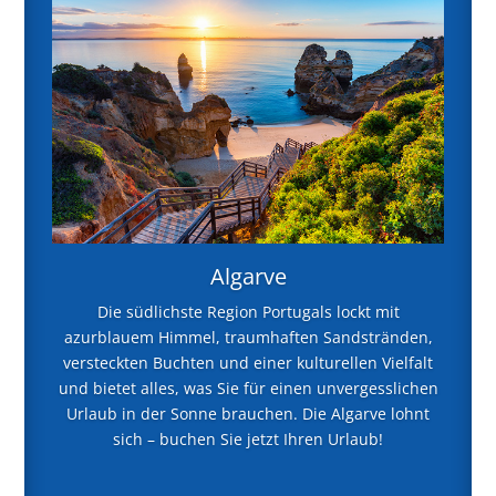
Algarve
Die südlichste Region Portugals lockt mit
azurblauem Himmel, traumhaften Sandstränden,
versteckten Buchten und einer kulturellen Vielfalt
und bietet alles, was Sie für einen unvergesslichen
Urlaub in der Sonne brauchen. Die Algarve lohnt
sich – buchen Sie jetzt Ihren Urlaub!